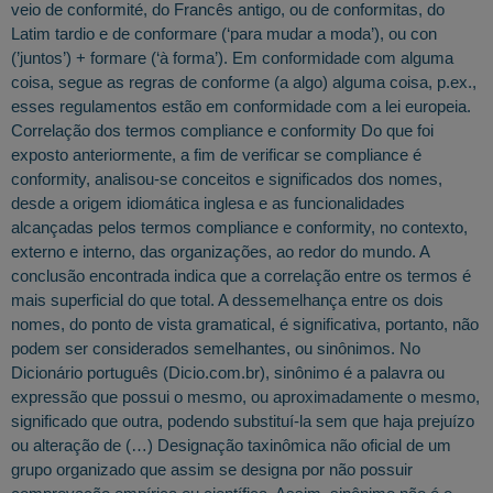
veio de conformité, do Francês antigo, ou de conformitas, do
Latim tardio e de conformare (‘para mudar a moda’), ou con
(’juntos’) + formare (‘à forma’). Em conformidade com alguma
coisa, segue as regras de conforme (a algo) alguma coisa, p.ex.,
esses regulamentos estão em conformidade com a lei europeia.
Correlação dos termos compliance e conformity Do que foi
exposto anteriormente, a fim de verificar se compliance é
conformity, analisou-se conceitos e significados dos nomes,
desde a origem idiomática inglesa e as funcionalidades
alcançadas pelos termos compliance e conformity, no contexto,
externo e interno, das organizações, ao redor do mundo. A
conclusão encontrada indica que a correlação entre os termos é
mais superficial do que total. A dessemelhança entre os dois
nomes, do ponto de vista gramatical, é significativa, portanto, não
podem ser considerados semelhantes, ou sinônimos. No
Dicionário português (Dicio.com.br), sinônimo é a palavra ou
expressão que possui o mesmo, ou aproximadamente o mesmo,
significado que outra, podendo substituí-la sem que haja prejuízo
ou alteração de (…) Designação taxinômica não oficial de um
grupo organizado que assim se designa por não possuir