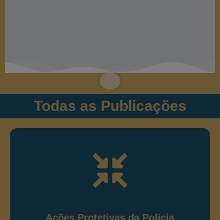
Todas as Publicações
Ações Protetivas de Polícia
Ostensiva
Publicações relacionadas às ações protetivas de
polícia ostensiva e preservação da ordem pública.
Ações Protetivas da Polícia