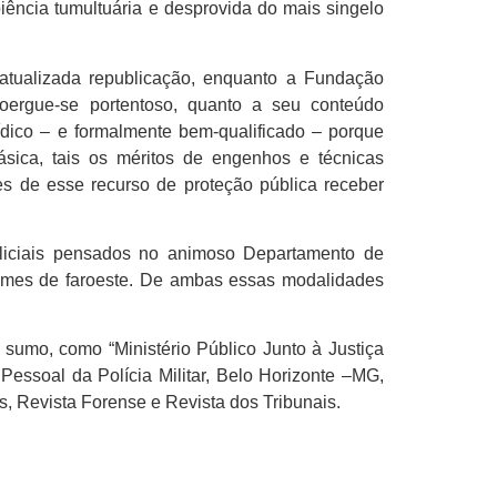
iência tumultuária e desprovida do mais singelo
 atualizada republicação, enquanto a Fundação
ergue-se portentoso, quanto a seu conteúdo
rídico – e formalmente bem-qualificado – porque
sica, tais os méritos de engenhos e técnicas
es de esse recurso de proteção pública receber
Policiais pensados no animoso Departamento de
 filmes de faroeste. De ambas essas modalidades
sumo, como “Ministério Público Junto à Justiça
Pessoal da Polícia Militar, Belo Horizonte –MG,
, Revista Forense e Revista dos Tribunais.