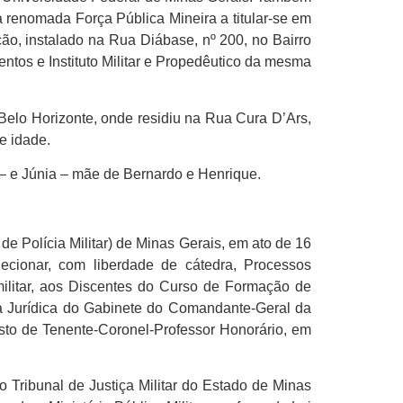
 renomada Força Pública Mineira a titular-se em
ão, instalado na Rua Diábase, nº 200, no Bairro
tos e Instituto Militar e Propedêutico da mesma
Belo Horizonte, onde residiu na Rua Cura D’Ars,
e idade.
– e Júnia – mãe de Bernardo e Henrique.
e Polícia Militar) de Minas Gerais, em ato de 16
lecionar, com liberdade de cátedra, Processos
militar, aos Discentes do Curso de Formação de
ia Jurídica do Gabinete do Comandante-Geral da
osto de Tenente-Coronel-Professor Honorário, em
Tribunal de Justiça Militar do Estado de Minas