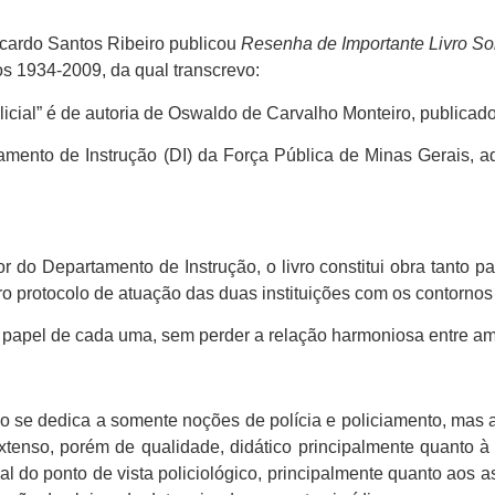
icardo Santos Ribeiro publicou
Resenha de Importante Livro So
os 1934-2009, da qual transcrevo:
olicial” é de autoria de Oswaldo de Carvalho Monteiro, publicad
rtamento de Instrução (DI) da Força Pública de Minas Gerais,
or do Departamento de Instrução, o livro constitui obra tanto 
ro protocolo de atuação das duas instituições com os contornos
o papel de cada uma, sem perder a relação harmoniosa entre a
não se dedica a somente noções de polícia e policiamento, mas
extenso, porém de qualidade, didático principalmente quanto à
al do ponto de vista policiológico, principalmente quanto aos as