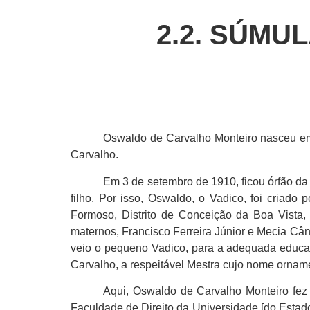
2.2. SÚMU
Oswaldo de Carvalho Monteiro nasceu em
Carvalho.
Em 3 de setembro de 1910, ficou órfão da 
filho. Por isso, Oswaldo, o Vadico, foi criad
Formoso, Distrito de Conceição da Boa Vista,
maternos, Francisco Ferreira Júnior e Mecia Cân
veio o pequeno Vadico, para a adequada educa
Carvalho, a respeitável Mestra cujo nome ornam
Aqui, Oswaldo de Carvalho Monteiro fez 
Faculdade de Direito da Universidade [do Estad