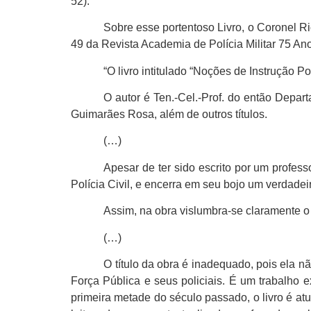
52).
Sobre esse portentoso Livro, o Coronel R
49 da Revista Academia de Polícia Militar 75 An
“O livro intitulado “Noções de Instrução P
O autor é Ten.-Cel.-Prof. do então Depa
Guimarães Rosa, além de outros títulos.
(…)
Apesar de ter sido escrito por um profess
Polícia Civil, e encerra em seu bojo um verdadei
Assim, na obra vislumbra-se claramente 
(…)
O título da obra é inadequado, pois ela 
Força Pública e seus policiais. É um trabalho 
primeira metade do século passado, o livro é atu