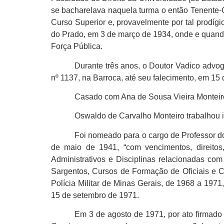
se bacharelava naquela turma o então Tenente-C
Curso Superior e, provavelmente por tal prodíg
do Prado, em 3 de março de 1934, onde e quando
Força Pública.
Durante três anos, o Doutor Vadico advog
nº 1137, na Barroca, até seu falecimento, em 15
Casado com Ana de Sousa Vieira Monteiro,
Oswaldo de Carvalho Monteiro trabalhou 
Foi nomeado para o cargo de Professor do
de maio de 1941, “com vencimentos, direitos,
Administrativos e Disciplinas relacionadas co
Sargentos, Cursos de Formação de Oficiais e C
Polícia Militar de Minas Gerais, de 1968 a 197
15 de setembro de 1971.
Em 3 de agosto de 1971, por ato firmado