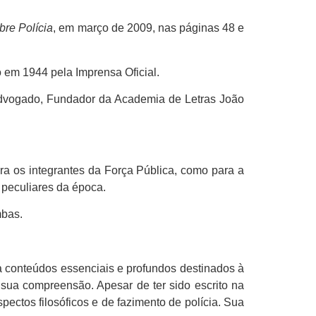
bre Polícia
, em março de 2009, nas páginas 48 e
o em 1944 pela Imprensa Oficial.
 advogado, Fundador da Academia de Letras João
para os integrantes da Força Pública, como para a
 peculiares da época.
mbas.
 a conteúdos essenciais e profundos destinados à
 sua compreensão. Apesar de ter sido escrito na
pectos filosóficos e de fazimento de polícia. Sua