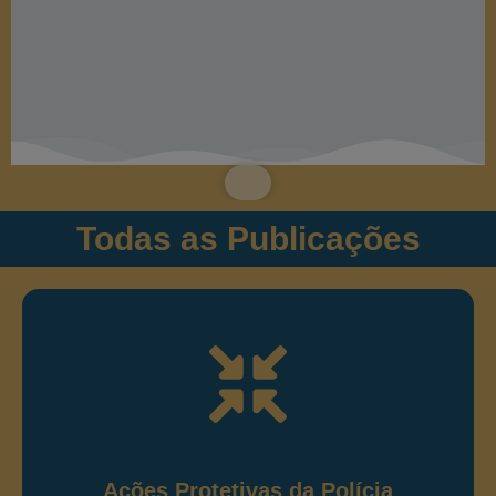
Todas as Publicações
Ações Protetivas de Polícia
Ostensiva
Publicações relacionadas às ações protetivas de
polícia ostensiva e preservação da ordem pública.
Ações Protetivas da Polícia